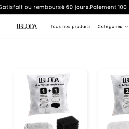
et
sfait ou remboursé 60 jours.
passer
Paiement 100 % cr
au
contenu
Tous nos produits
Catégories