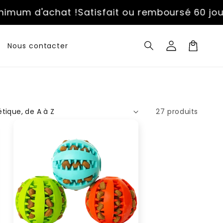
um d'achat !
Satisfait ou remboursé 60 jours.
P
Connexion
Nous contacter
Panier
27 produits