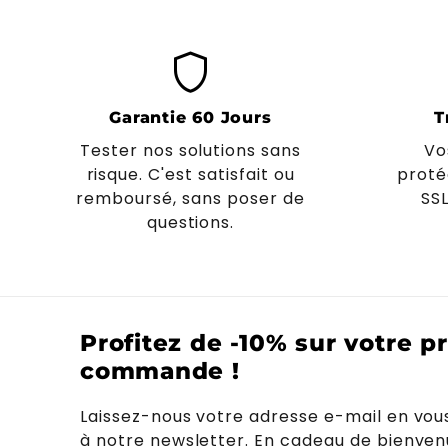
shield
Garantie 60 Jours
T
Tester nos solutions sans
Vo
risque. C'est satisfait ou
proté
remboursé, sans poser de
SS
questions.
Profitez de -10% sur votre p
commande !
Laissez-nous votre adresse e-mail en vo
à notre newsletter. En cadeau de bienven