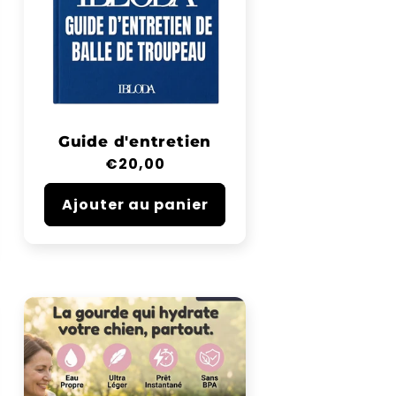
Guide d'entretien
Prix
€20,00
habituel
Ajouter au panier