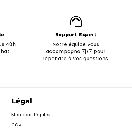
support_agent
te
Support Expert
us 48h
Notre équipe vous
hat.
accompagne 7j/7 pour
répondre à vos questions.
Légal
Mentions légales
CGV