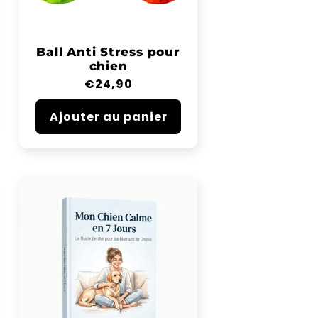
Ball Anti Stress pour
chien
Prix
€24,90
habituel
Ajouter au panier