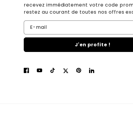
recevez immédiatement votre code prom
restez au courant de toutes nos offres exc
E-mail
J'en profite !
Facebook
YouTube
TikTok
Twitter
Pinterest
LinkedIn