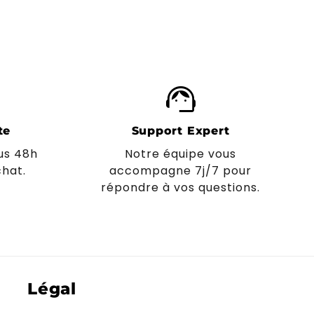
support_agent
te
Support Expert
us 48h
Notre équipe vous
hat.
accompagne 7j/7 pour
répondre à vos questions.
Légal