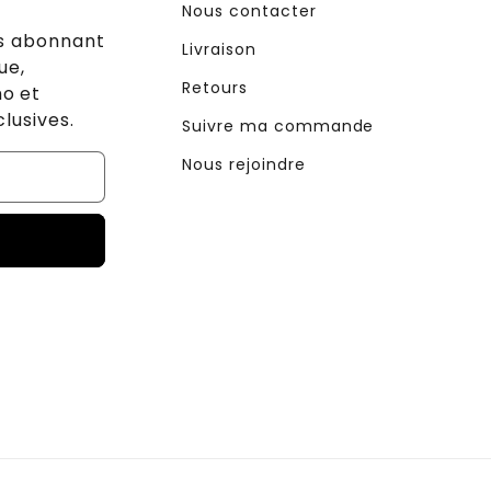
Nous contacter
us abonnant
Livraison
ue,
Retours
o et
lusives.
Suivre ma commande
Nous rejoindre