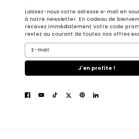
Laissez-nous votre adresse e-mail en vo
à notre newsletter. En cadeau de bienven
recevez immédiatement votre code prom
restez au courant de toutes nos offres exc
E-mail
J'en profite !
Facebook
YouTube
TikTok
Twitter
Pinterest
LinkedIn